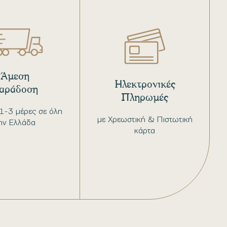
Άμεση
Ηλεκτρονικές
αράδοση
Πληρωμές
1-3 μέρες σε όλη
με Χρεωστική & Πιστωτική
ην Ελλάδα
κάρτα