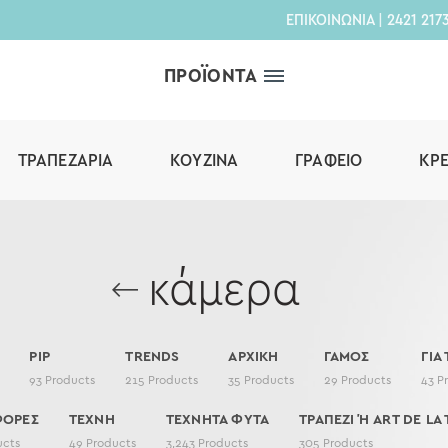
ΕΠΙΚΟΙΝΩΝΙΑ
|
2421 217
ΠΡΟΪΟΝΤΑ
ΤΡΑΠΕΖΑΡΊΑ
ΚΟΥΖΊΝΑ
ΓΡΑΦΕΊΟ
ΚΡ
κάμερα
PIP
TRENDS
ΑΡΧΙΚΗ
ΓΑΜΟΣ
ΓΙΑ
93
Products
215
Products
35
Products
29
Products
43
P
ΦΟΡΕΣ
ΤΕΧΝΗ
ΤΕΧΝΗΤΑ ΦΥΤΑ
ΤΡΑΠΕΖΙ Ή ART DE LA 
ucts
49
Products
3,243
Products
305
Products