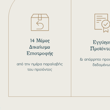
14 Μέρες
Εγγύησ
Δικαίωμα
Προϊόντ
Επιστροφής
& απόρρητο προ
από την ημέρα παραλαβής
δεδομένω
του προϊόντος