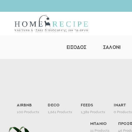
ΕΊΣΟΔΟΣ
ΣΑΛΌΝΙ
AIRBNB
DECO
FEEDS
INART
100
Products
1,661
Products
1,389
Products
0
Products
ΜΠΑΝΙΟ
ΠΡΟΣ
11
Products
46
Prod