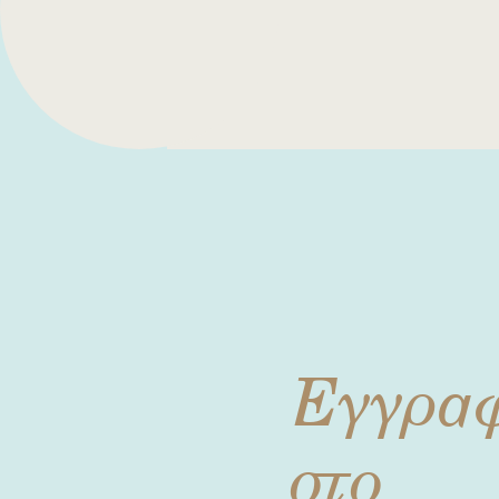
Εγγρα
στο