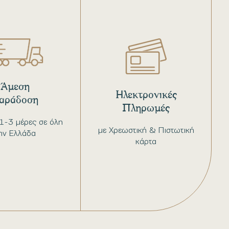
Άμεση
Ηλεκτρονικές
αράδοση
Πληρωμές
1-3 μέρες σε όλη
με Χρεωστική & Πιστωτική
ην Ελλάδα
κάρτα