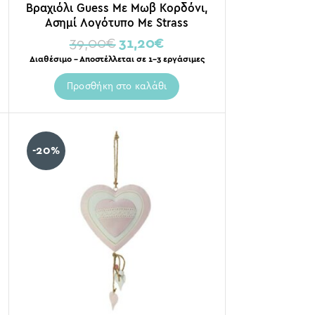
Βραχιόλι Guess Με Μωβ Κορδόνι,
Ασημί Λογότυπο Με Strass
39,00
€
31,20
€
Διαθέσιμο – Αποστέλλεται σε 1-3 εργάσιμες
Προσθήκη στο καλάθι
-20%