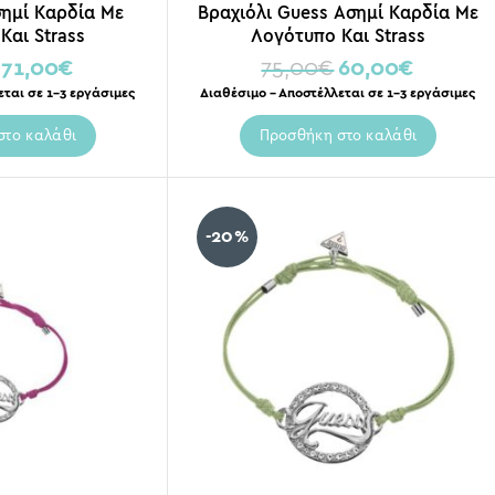
σημί Καρδία Με
Βραχιόλι Guess Ασημί Καρδία Με
Και Strass
Λογότυπο Και Strass
71,00
€
75,00
€
60,00
€
εται σε 1-3 εργάσιμες
Διαθέσιμο – Αποστέλλεται σε 1-3 εργάσιμες
στο καλάθι
Προσθήκη στο καλάθι
-20%