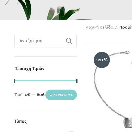
Αναζήτηση
Αρχική σελίδα
Προϊό
-20%
Περιοχή Τιμών
Τιμή:
0€
—
80€
ΦΙΛΤΡΆΡΙΣΜΑ
Τύπος