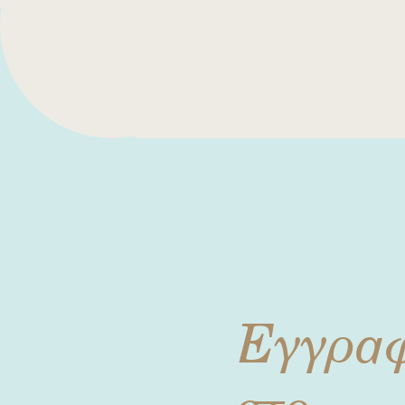
Εγγρα
στο