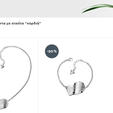
Εμφάνισε
ντα με ετικέτα “καρδιά”
-20%