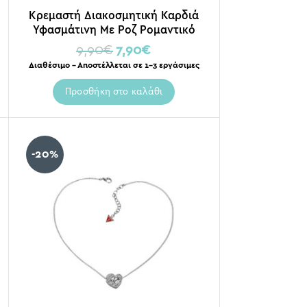
Κρεμαστή Διακοσμητική Καρδιά
Υφασμάτινη Με Ροζ Ρομαντικό
Σχέδιο 16x3x27/37
9,90
€
7,90
€
Διαθέσιμο – Αποστέλλεται σε 1-3 εργάσιμες
Προσθήκη στο καλάθι
-20%