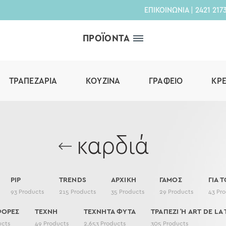
ΕΠΙΚΟΙΝΩΝΙΑ
|
2421 217
ΠΡΟΪΟΝΤΑ
ΤΡΑΠΕΖΑΡΊΑ
ΚΟΥΖΊΝΑ
ΓΡΑΦΕΊΟ
ΚΡ
καρδιά
PIP
TRENDS
ΑΡΧΙΚΗ
ΓΑΜΟΣ
ΓΙΑ Τ
93
Products
215
Products
35
Products
29
Products
43
Pro
ΦΟΡΕΣ
ΤΕΧΝΗ
ΤΕΧΝΗΤΑ ΦΥΤΑ
ΤΡΑΠΕΖΙ Ή ART DE LA 
ucts
49
Products
2,653
Products
305
Products