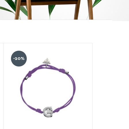
12.24.36
-20%