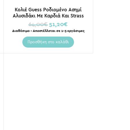
Κολιέ Guess Ροδιομένο Ασημί
Αλυσιδάκι Με Καρδιά Και Strass
64,00
€
51,20
€
Διαθέσιμο – Αποστέλλεται σε 1-3 εργάσιμες
Προσθήκη στο καλάθι