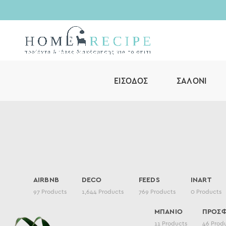
ΕΊΣΟΔΟΣ
ΣΑΛΌΝΙ
AIRBNB
DECO
FEEDS
INART
97
Products
1,644
Products
769
Products
0
Products
ΜΠΑΝΙΟ
ΠΡΟΣ
11
Products
46
Prod