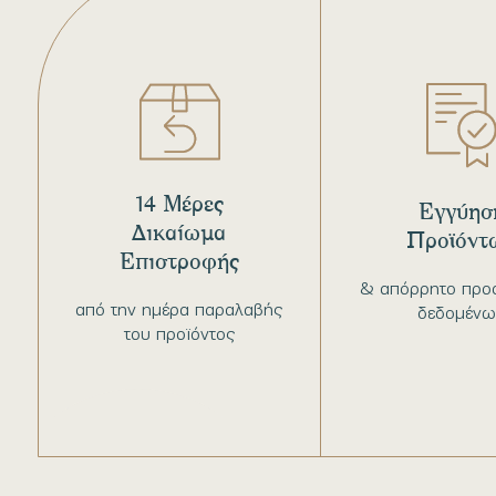
14 Μέρες
Εγγύησ
Δικαίωμα
Προϊόντ
Επιστροφής
& απόρρητο προ
από την ημέρα παραλαβής
δεδομένω
του προϊόντος