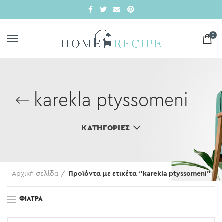
0
karekla ptyssomeni
ΚΑΤΗΓΟΡΊΕΣ
Αρχική σελίδα
Προϊόντα με ετικέτα “karekla ptyssomeni”
ΦΊΛΤΡΑ