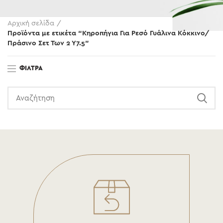
Αρχική σελίδα
Προϊόντα με ετικέτα “Κηροπήγια Για Ρεσό Γυάλινα Κόκκινο/
Πράσινο Σετ Των 2 Υ7.5”
ΦΊΛΤΡΑ