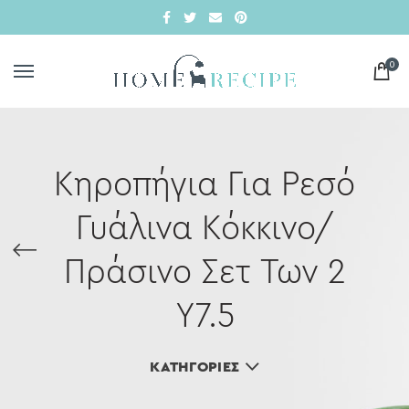
0
Κηροπήγια Για Ρεσό
Γυάλινα Κόκκινο/
Πράσινο Σετ Των 2
Υ7.5
ΚΑΤΗΓΟΡΊΕΣ