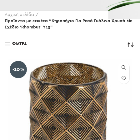
Αρχική σελίδα
Προϊόντα με ετικέτα “Κηροπήγιο Για Ρεσό Γυάλινο Χρυσό Με
Σχέδιο 'Rhombus' Υ13”
ΦΊΛΤΡΑ
-10%