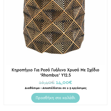
Κηροπήγιο Για Ρεσό Γυάλινο Χρυσό Με Σχέδιο
‘Rhombus’ Υ12.5
16,40
€
14,00
€
Διαθέσιμο – Αποστέλλεται σε 1-3 εργάσιμες
Προσθήκη στο καλάθι