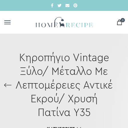
0
Κηροπήγιο Vintage
Ξύλο/ Μέταλλο Με
Λεπτομέρειες Αντικέ
Εκρού/ Χρυσή
Πατίνα Υ35