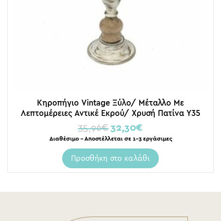
Κηροπήγιο Vintage Ξύλο/ Μέταλλο Με
Λεπτομέρειες Αντικέ Εκρού/ Χρυσή Πατίνα Υ35
35,96
€
32,30
€
Διαθέσιμο – Αποστέλλεται σε 1-3 εργάσιμες
Προσθήκη στο καλάθι