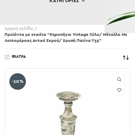
ΚΑΤΗΓΟΡΊΕΣ
Αρχική σελίδα
Προϊόντα με ετικέτα “Κηροπήγιο Vintage Ξύλο/ Μέταλλο Με
Λεπτομέρειες Αντικέ Εκρού/ Χρυσή Πατίνα Υ35”
ΦΊΛΤΡΑ
-10%