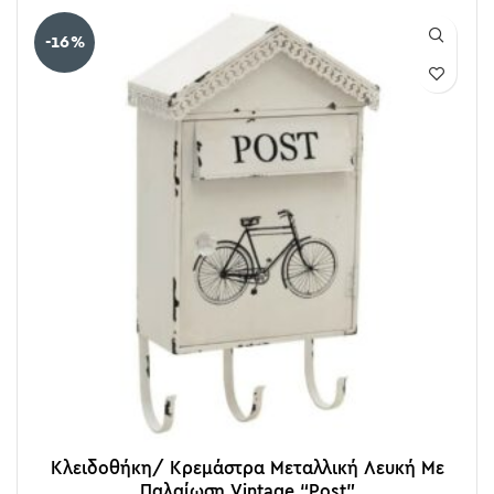
-16%
Κλειδοθήκη/ Κρεμάστρα Μεταλλική Λευκή Με
Παλαίωση Vintage “Post”