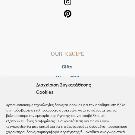
OUR RECIPE
Gifts
Μέχρι 30€
Διαχείριση Συγκατάθεσης
Blog
Cookies
Shop the look
Χρησιμοποιούμε τεχνολογίες όπως τα cookies για την αποθήκευση ή/και
την πρόσβαση σε πληροφορίες συσκευών. Αυτό το κάνουμε για να
βελτιώσουμε την εμπειρία περιήγησης και να προβάλλουμε
εξατομικευμένες διαφημίσεις. Η συγκατάθεση για τις εν λόγω
τεχνολογίες θα μας επιτρέψει να επεξεργαστούμε δεδομένα προσωπικού
χαρακτήρα, όπως συμπεριφορά περιήγησης ή μοναδικά αναγνωριστικά