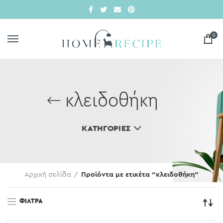
0
κλειδοθήκη
ΚΑΤΗΓΟΡΊΕΣ
Αρχική σελίδα
Προϊόντα με ετικέτα “κλειδοθήκη”
ΦΊΛΤΡΑ