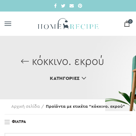
0
κόκκινο. εκρού
ΚΑΤΗΓΟΡΊΕΣ
Αρχική σελίδα
Προϊόντα με ετικέτα “κόκκινο. εκρού”
ΦΊΛΤΡΑ