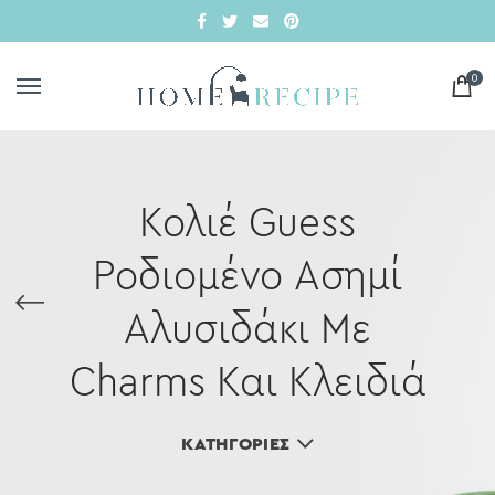
0
Κολιέ Guess
Ροδιομένο Ασημί
Αλυσιδάκι Με
Charms Και Κλειδιά
ΚΑΤΗΓΟΡΊΕΣ