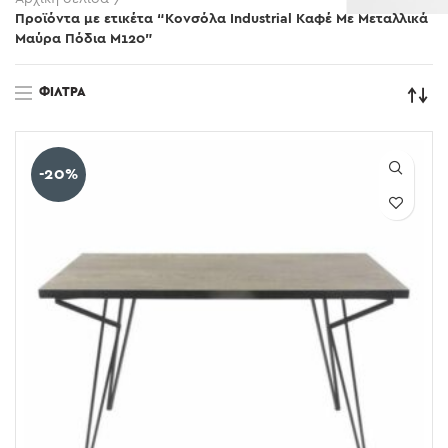
Προϊόντα με ετικέτα “Κονσόλα Industrial Καφέ Με Μεταλλικά
Μαύρα Πόδια Μ120”
ΦΊΛΤΡΑ
-20%