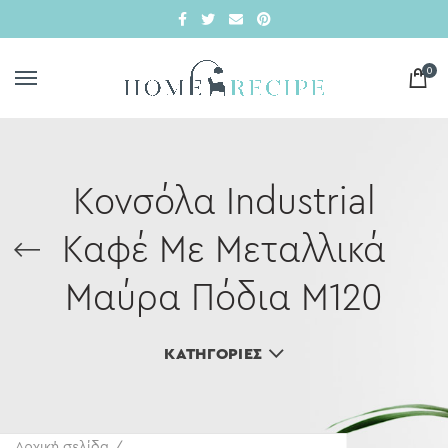
0
Κονσόλα Industrial
Καφέ Με Μεταλλικά
Μαύρα Πόδια Μ120
ΚΑΤΗΓΟΡΊΕΣ
Αρχική σελίδα