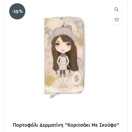
-15%
Πορτοφόλι Δερματίνη “Κοριτσάκι Με Σκούφο”