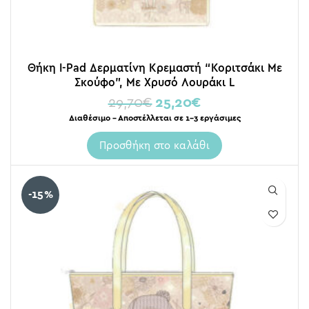
Θήκη I-Pad Δερματίνη Κρεμαστή “Κοριτσάκι Με
Σκούφο”, Με Χρυσό Λουράκι L
29,70
€
25,20
€
Διαθέσιμο – Αποστέλλεται σε 1-3 εργάσιμες
Προσθήκη στο καλάθι
-15%