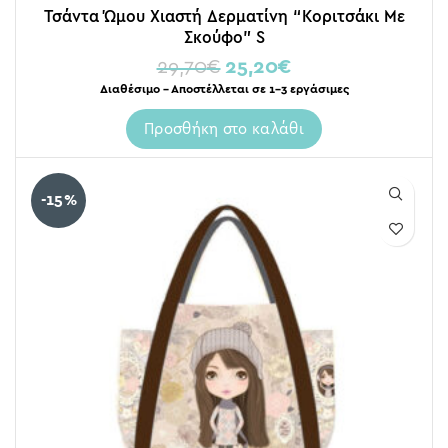
Τσάντα Ώμου Χιαστή Δερματίνη “Κοριτσάκι Με
Σκούφο” S
29,70
€
25,20
€
Διαθέσιμο – Αποστέλλεται σε 1-3 εργάσιμες
Προσθήκη στο καλάθι
-15%