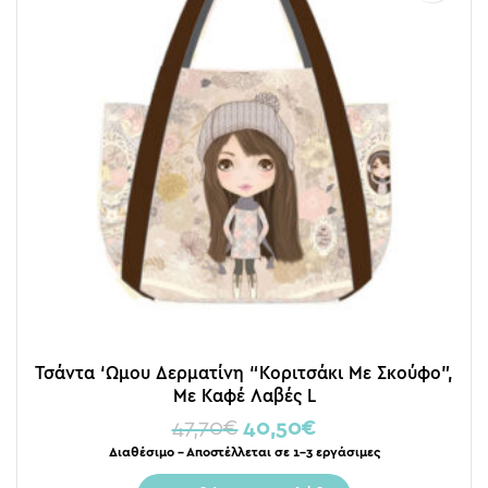
Τσάντα ‘Ωμου Δερματίνη “Κοριτσάκι Με Σκούφο”,
Με Καφέ Λαβές L
47,70
€
40,50
€
Διαθέσιμο – Αποστέλλεται σε 1-3 εργάσιμες