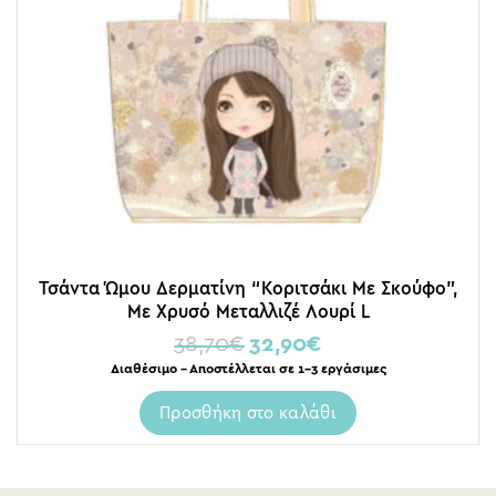
Τσάντα Ώμου Δερματίνη “Κοριτσάκι Με Σκούφο”,
Με Χρυσό Μεταλλιζέ Λουρί L
38,70
€
32,90
€
Διαθέσιμο – Αποστέλλεται σε 1-3 εργάσιμες
Προσθήκη στο καλάθι