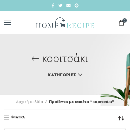
0
κοριτσάκι
ΚΑΤΗΓΟΡΊΕΣ
Αρχική σελίδα
Προϊόντα με ετικέτα “κοριτσάκι”
ΦΊΛΤΡΑ