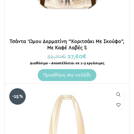
Τσάντα ‘Ωμου Δερματίνη “Κοριτσάκι Με Σκούφο”,
Με Καφέ Λαβές S
32,70
€
27,80
€
Διαθέσιμο – Αποστέλλεται σε 1-3 εργάσιμες
Προσθήκη στο καλάθι
-15%