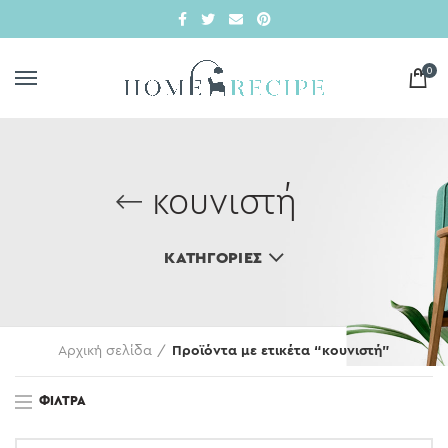
0
κουνιστή
ΚΑΤΗΓΟΡΊΕΣ
Αρχική σελίδα
Προϊόντα με ετικέτα “κουνιστή”
ΦΊΛΤΡΑ