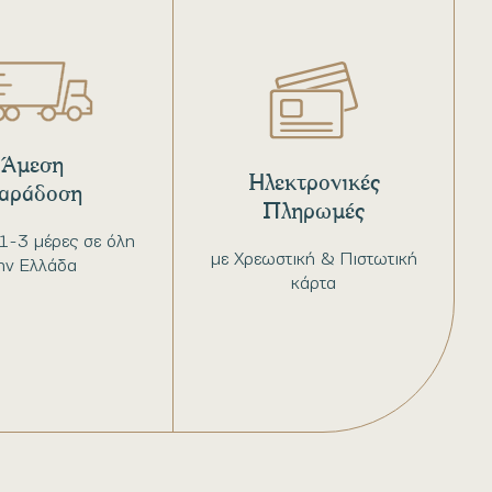
Άμεση
Ηλεκτρονικές
αράδοση
Πληρωμές
1-3 μέρες σε όλη
με Χρεωστική & Πιστωτική
ην Ελλάδα
κάρτα