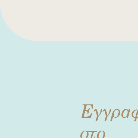
Εγγρα
στο