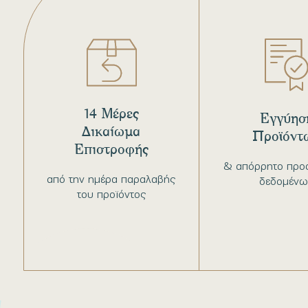
14 Μέρες
Εγγύησ
Δικαίωμα
Προϊόντ
Επιστροφής
& απόρρητο προ
από την ημέρα παραλαβής
δεδομένω
του προϊόντος