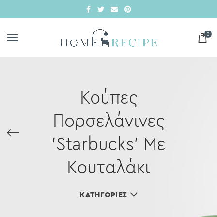
0
Κούπες
Πορσελάνινες
'Starbucks' Με
Κουταλάκι
ΚΑΤΗΓΟΡΊΕΣ