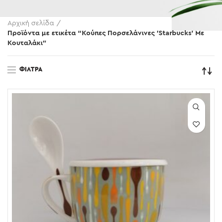
Αρχική σελίδα
Προϊόντα με ετικέτα “Κούπες Πορσελάνινες 'Starbucks' Με
Κουταλάκι”
ΦΊΛΤΡΑ