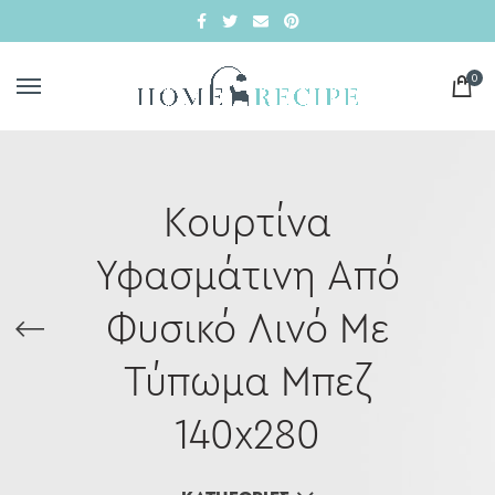
0
Κουρτίνα
Υφασμάτινη Από
Φυσικό Λινό Με
Τύπωμα Μπεζ
140x280