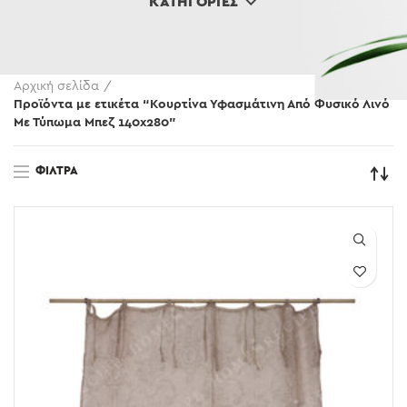
ΚΑΤΗΓΟΡΊΕΣ
Αρχική σελίδα
Προϊόντα με ετικέτα “Κουρτίνα Υφασμάτινη Από Φυσικό Λινό
Με Τύπωμα Μπεζ 140x280”
ΦΊΛΤΡΑ