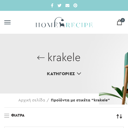
0
krakele
ΚΑΤΗΓΟΡΊΕΣ
Αρχική σελίδα
Προϊόντα με ετικέτα “krakele”
ΦΊΛΤΡΑ