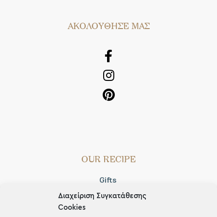
AΚΟΛΟΥΘΗΣΕ ΜΑΣ
OUR RECIPE
Gifts
Διαχείριση Συγκατάθεσης
Μέχρι 30€
Cookies
Blog