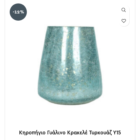
-12%
Κηροπήγιο Γυάλινο Κρακελέ Τυρκουάζ Υ15