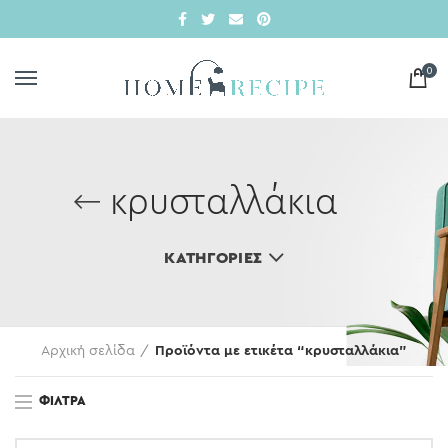
0
κρυσταλλάκια
ΚΑΤΗΓΟΡΊΕΣ
Αρχική σελίδα
Προϊόντα με ετικέτα “κρυσταλλάκια”
ΦΊΛΤΡΑ