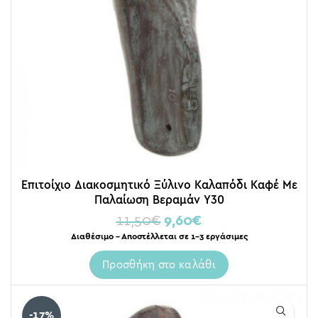
Επιτοίχιο Διακοσμητικό Ξύλινο Καλαπόδι Καφέ Με
Παλαίωση Βεραμάν Υ30
11,50
€
9,60
€
Διαθέσιμο – Αποστέλλεται σε 1-3 εργάσιμες
Προσθήκη στο καλάθι
-17%