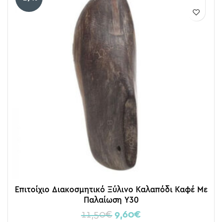
Επιτοίχιο Διακοσμητικό Ξύλινο Καλαπόδι Καφέ Με
Παλαίωση Υ30
11,50
€
9,60
€