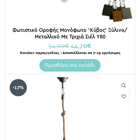
Φωτιστικό Οροφής Μονόφωτο ‘Κύβος’ Ξύλινο/
Μεταλλικό Με Τριχιά Σιέλ Υ80
54,00
€
44,70
€
Κατόπιν παραγγελίας – Αποστέλλεται σε 7-15 εργάσιμες
Προσθήκη στο καλάθι
-17%