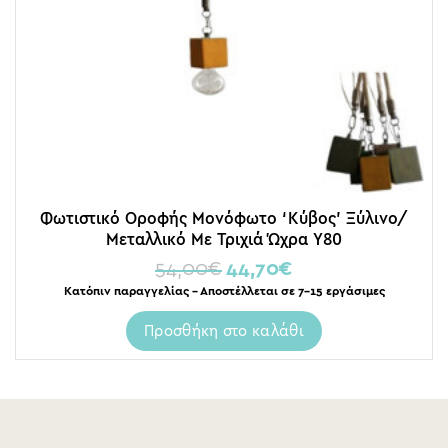
Φωτιστικό Οροφής Μονόφωτο ‘Κύβος’ Ξύλινο/
Μεταλλικό Με Τριχιά Ώχρα Υ80
54,00
€
44,70
€
Κατόπιν παραγγελίας – Αποστέλλεται σε 7-15 εργάσιμες
Προσθήκη στο καλάθι