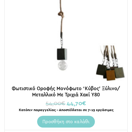
Φωτιστικό Οροφής Μονόφωτο ‘Κύβος’ Ξύλινο/
Μεταλλικό Με Τριχιά Χακί Υ80
54,00
€
44,70
€
Κατόπιν παραγγελίας – Αποστέλλεται σε 7-15 εργάσιμες
Προσθήκη στο καλάθι