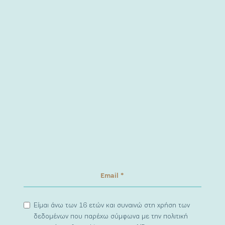
Είμαι άνω των 16 ετών και συναινώ στη χρήση των
δεδομένων που παρέχω σύμφωνα με την πολιτική