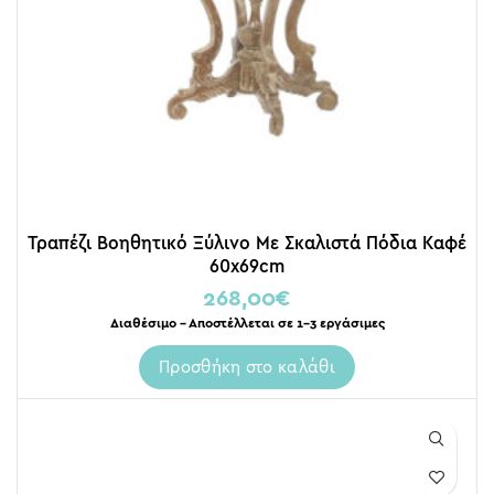
Τραπέζι Βοηθητικό Ξύλινο Με Σκαλιστά Πόδια Καφέ
60x69cm
268,00
€
Διαθέσιμο – Αποστέλλεται σε 1-3 εργάσιμες
Προσθήκη στο καλάθι