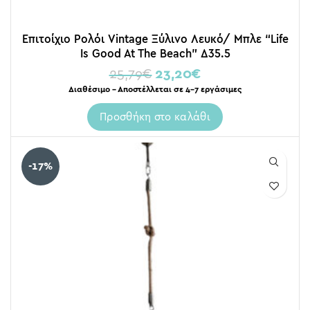
Επιτοίχιο Ρολόι Vintage Ξύλινο Λευκό/ Μπλε “Life
Is Good At The Beach” Δ35.5
25,79
€
23,20
€
Διαθέσιμο – Αποστέλλεται σε 4-7 εργάσιμες
Προσθήκη στο καλάθι
-17%