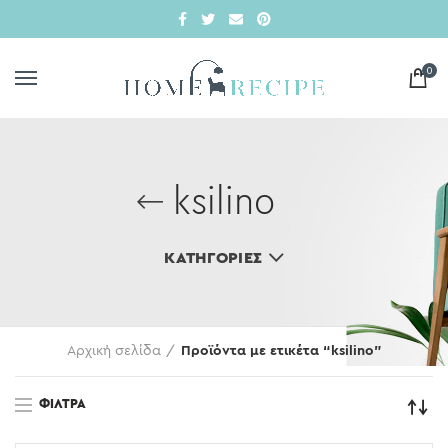
0
ksilino
ΚΑΤΗΓΟΡΊΕΣ
Αρχική σελίδα
Προϊόντα με ετικέτα “ksilino”
ΦΊΛΤΡΑ