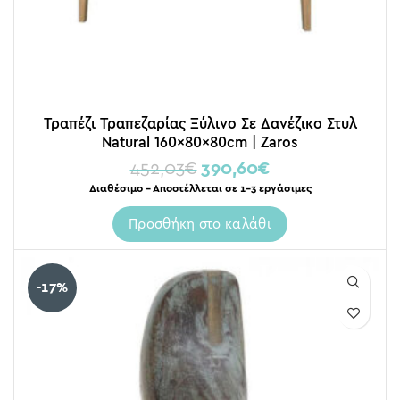
Τραπέζι Τραπεζαρίας Ξύλινο Σε Δανέζικο Στυλ
Natural 160x80x80cm | Zaros
452,03
€
390,60
€
Διαθέσιμο – Αποστέλλεται σε 1-3 εργάσιμες
Προσθήκη στο καλάθι
-17%