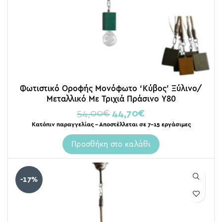
Φωτιστικό Οροφής Μονόφωτο ‘Κύβος’ Ξύλινο/
Μεταλλικό Με Τριχιά Πράσινο Υ80
54,00
€
44,70
€
Κατόπιν παραγγελίας – Αποστέλλεται σε 7-15 εργάσιμες
Προσθήκη στο καλάθι
-17%