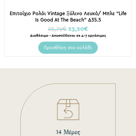
Επιτοίχιο Ρολόι Vintage Ξύλινο Λευκό/ Μπλε “Life
Is Good At The Beach” Δ35.5
25,79
€
23,20
€
Διαθέσιμο – Αποστέλλεται σε 4-7 εργάσιμες
Προσθήκη στο καλάθι
14 Μέρες