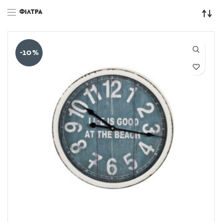
ΦΊΛΤΡΑ
-10%