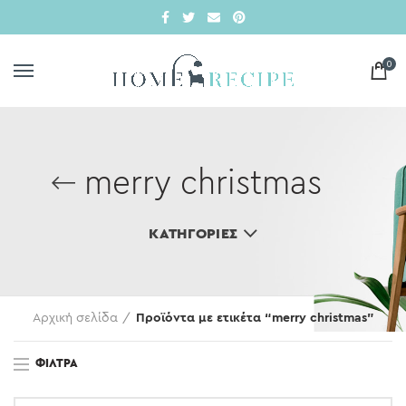
0
merry christmas
ΚΑΤΗΓΟΡΊΕΣ
Αρχική σελίδα
Προϊόντα με ετικέτα “merry christmas”
ΦΊΛΤΡΑ