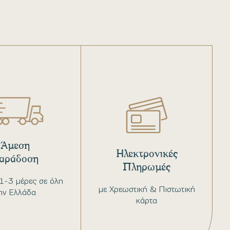
Άμεση
Ηλεκτρονικές
αράδοση
Πληρωμές
1-3 μέρες σε όλη
με Χρεωστική & Πιστωτική
ην Ελλάδα
κάρτα