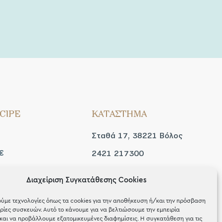
CIPE
ΚΑΤΑΣΤΗΜΑ
Σταθά 17, 38221 Βόλος
€
2421 217300
Δευ / Τετ / Σαβ: 09:00 -
Διαχείριση Συγκατάθεσης Cookies
 look
15:00
ύμε τεχνολογίες όπως τα cookies για την αποθήκευση ή/και την πρόσβαση
Τριτ / Πεμ / Παρ: 09:00 -
ίες συσκευών. Αυτό το κάνουμε για να βελτιώσουμε την εμπειρία
και να προβάλλουμε εξατομικευμένες διαφημίσεις. Η συγκατάθεση για τις