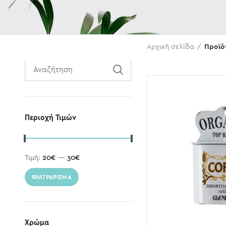
Αναζήτηση
Αρχική σελίδα
Προϊό
Περιοχή Τιμών
Τιμή:
20€
—
30€
ΦΙΛΤΡΆΡΙΣΜΑ
Χρώμα