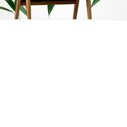
12.24.36