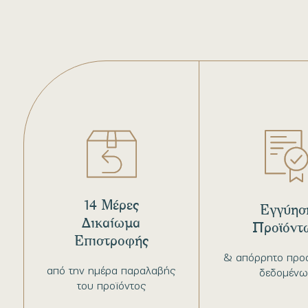
14 Μέρες
Εγγύησ
Δικαίωμα
Προϊόντ
Επιστροφής
& απόρρητο προ
από την ημέρα παραλαβής
δεδομένω
του προϊόντος