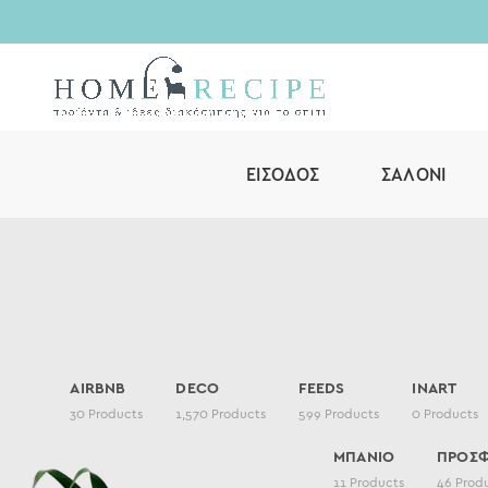
ΕΊΣΟΔΟΣ
ΣΑΛΌΝΙ
AIRBNB
DECO
FEEDS
INART
30
Products
1,570
Products
599
Products
0
Products
ΜΠΑΝΙΟ
ΠΡΟΣ
11
Products
46
Prod