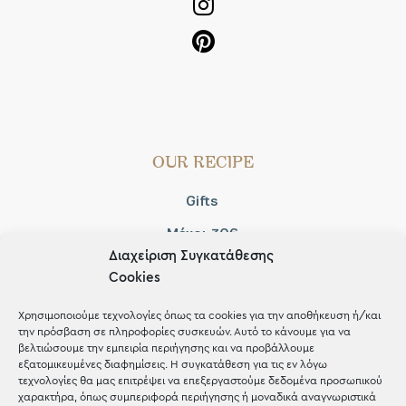
OUR RECIPE
Gifts
Μέχρι 30€
Διαχείριση Συγκατάθεσης
Blog
Cookies
Shop the look
Χρησιμοποιούμε τεχνολογίες όπως τα cookies για την αποθήκευση ή/και
την πρόσβαση σε πληροφορίες συσκευών. Αυτό το κάνουμε για να
βελτιώσουμε την εμπειρία περιήγησης και να προβάλλουμε
εξατομικευμένες διαφημίσεις. Η συγκατάθεση για τις εν λόγω
τεχνολογίες θα μας επιτρέψει να επεξεργαστούμε δεδομένα προσωπικού
χαρακτήρα, όπως συμπεριφορά περιήγησης ή μοναδικά αναγνωριστικά