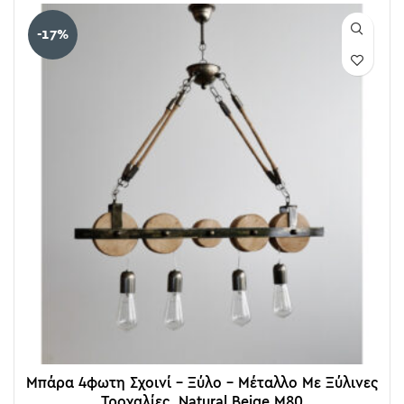
-17%
Μπάρα 4φωτη Σχοινί – Ξύλο – Μέταλλο Με Ξύλινες
Τροχαλίες, Natural Beige M80