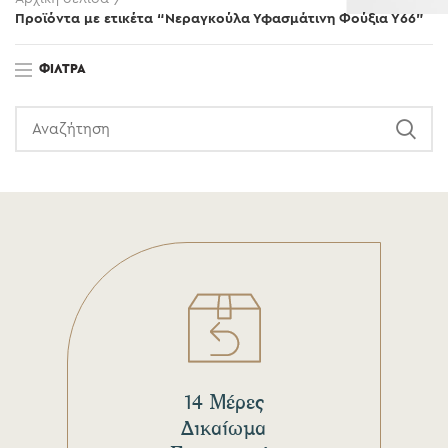
Προϊόντα με ετικέτα “Νεραγκούλα Υφασμάτινη Φούξια Υ66”
ΦΊΛΤΡΑ
14 Μέρες
Δικαίωμα