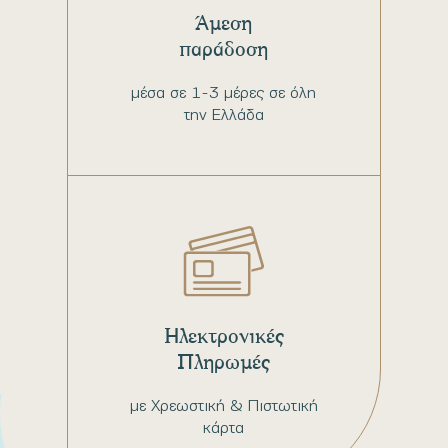
Άμεση
παράδοση
μέσα σε 1-3 μέρες σε όλη
την Ελλάδα
Ηλεκτρονικές
Πληρωμές
με Χρεωστική & Πιστωτική
κάρτα