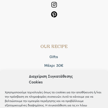
OUR RECIPE
Gifts
Μέχρι 30€
Blog
Διαχείριση Συγκατάθεσης
Cookies
Shop the look
Χρησιμοποιούμε τεχνολογίες όπως τα cookies για την αποθήκευση ή/και
την πρόσβαση σε πληροφορίες συσκευών. Αυτό το κάνουμε για να
βελτιώσουμε την εμπειρία περιήγησης και να προβάλλουμε
εξατομικευμένες διαφημίσεις. Η συγκατάθεση για τις εν λόγω