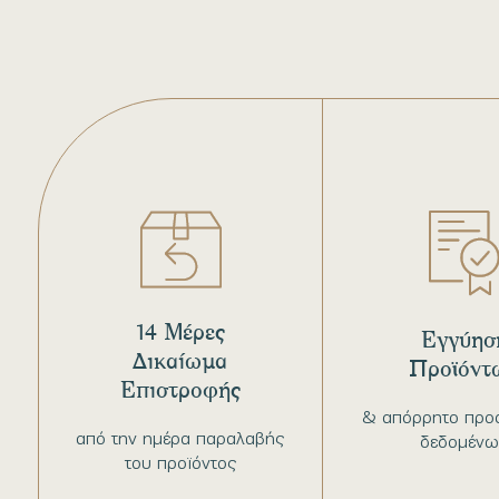
14 Μέρες
Εγγύησ
Δικαίωμα
Προϊόντ
Επιστροφής
& απόρρητο προ
από την ημέρα παραλαβής
δεδομένω
του προϊόντος