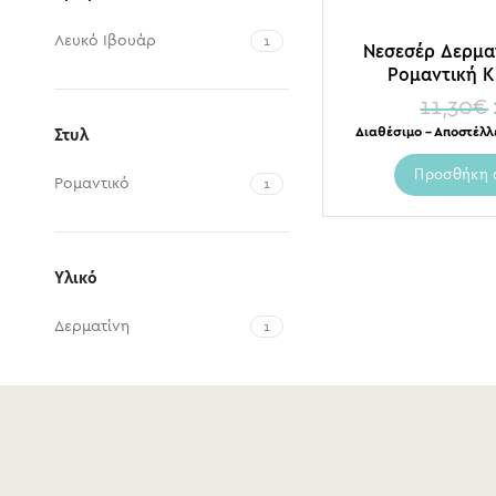
Λευκό Ιβουάρ
1
Νεσεσέρ Δερμα
Ρομαντική Κ
11,30
€
Διαθέσιμο – Αποστέλλ
Στυλ
Προσθήκη 
Ρομαντικό
1
Υλικό
Δερματίνη
1