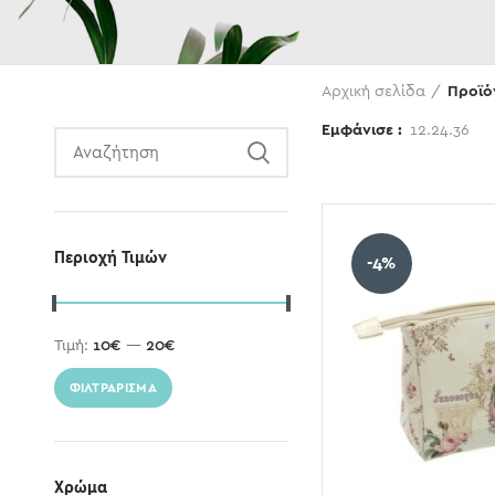
Αναζήτηση
Αρχική σελίδα
Προϊό
Εμφάνισε
12.24.36
Περιοχή Τιμών
-4%
Τιμή:
10€
—
20€
ΦΙΛΤΡΆΡΙΣΜΑ
Χρώμα