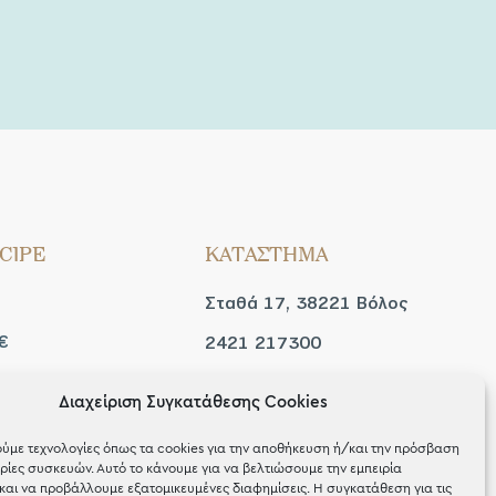
CIPE
ΚΑΤΑΣΤΗΜΑ
Σταθά 17, 38221 Βόλος
€
2421 217300
Δευ / Τετ / Σαβ: 09:00 -
Διαχείριση Συγκατάθεσης Cookies
 look
15:00
ύμε τεχνολογίες όπως τα cookies για την αποθήκευση ή/και την πρόσβαση
Τριτ / Πεμ / Παρ: 09:00 -
ίες συσκευών. Αυτό το κάνουμε για να βελτιώσουμε την εμπειρία
και να προβάλλουμε εξατομικευμένες διαφημίσεις. Η συγκατάθεση για τις