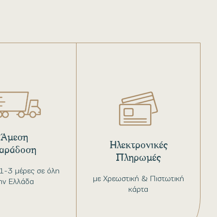
Άμεση
Ηλεκτρονικές
αράδοση
Πληρωμές
1-3 μέρες σε όλη
με Χρεωστική & Πιστωτική
ην Ελλάδα
κάρτα