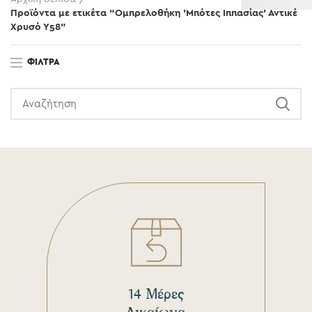
Προϊόντα με ετικέτα “Ομπρελοθήκη 'Μπότες Ιππασίας' Αντικέ
Χρυσό Υ58”
ΦΊΛΤΡΑ
14 Μέρες
Δικαίωμα