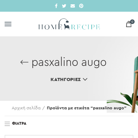
0
pasxalino augo
ΚΑΤΗΓΟΡΊΕΣ
Αρχική σελίδα
Προϊόντα με ετικέτα “pasxalino augo”
ΦΊΛΤΡΑ