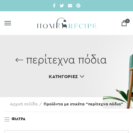
0
περίτεχνα πόδια
ΚΑΤΗΓΟΡΊΕΣ
Αρχική σελίδα
Προϊόντα με ετικέτα “περίτεχνα πόδια”
ΦΊΛΤΡΑ