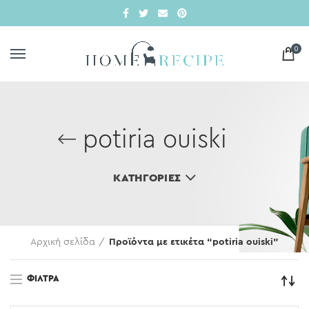
0
potiria ouiski
ΚΑΤΗΓΟΡΊΕΣ
Αρχική σελίδα
Προϊόντα με ετικέτα “potiria ouiski”
ΦΊΛΤΡΑ