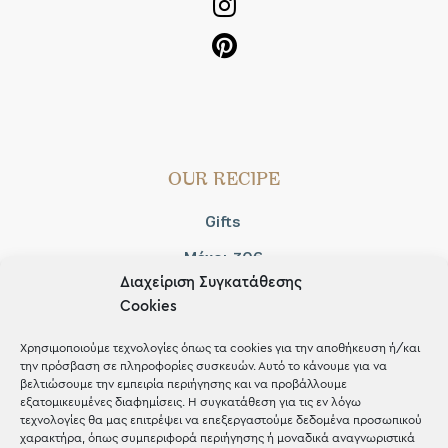
OUR RECIPE
Gifts
Μέχρι 30€
Διαχείριση Συγκατάθεσης
Blog
Cookies
Shop the look
Χρησιμοποιούμε τεχνολογίες όπως τα cookies για την αποθήκευση ή/και
την πρόσβαση σε πληροφορίες συσκευών. Αυτό το κάνουμε για να
βελτιώσουμε την εμπειρία περιήγησης και να προβάλλουμε
εξατομικευμένες διαφημίσεις. Η συγκατάθεση για τις εν λόγω
τεχνολογίες θα μας επιτρέψει να επεξεργαστούμε δεδομένα προσωπικού
χαρακτήρα, όπως συμπεριφορά περιήγησης ή μοναδικά αναγνωριστικά