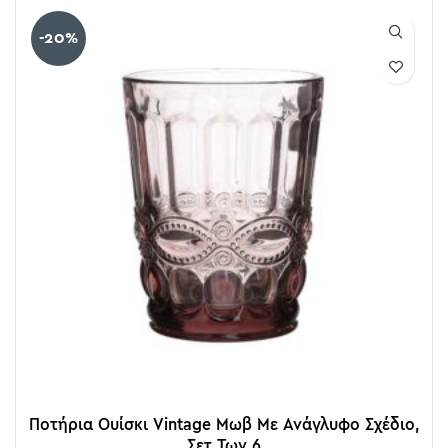
-20%
Ποτήρια Ουίσκι Vintage Μωβ Με Ανάγλυφο Σχέδιο,
Σετ Των 6