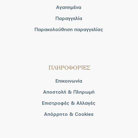
Αγαπημένα
Παραγγελία
Παρακολούθηση παραγγελίας
ΠΛΗΡΟΦΟΡΙΕΣ
Επικοινωνία
Αποστολή & Πληρωμή
Επιστροφές & Αλλαγές
Απόρρητο & Cookies