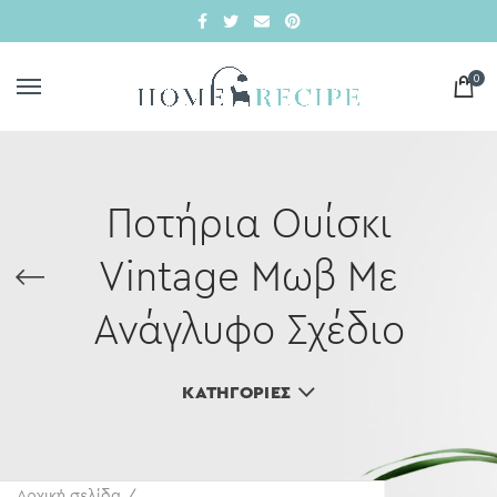
0
Ποτήρια Ουίσκι
Vintage Μωβ Με
Ανάγλυφο Σχέδιο
ΚΑΤΗΓΟΡΊΕΣ
Αρχική σελίδα