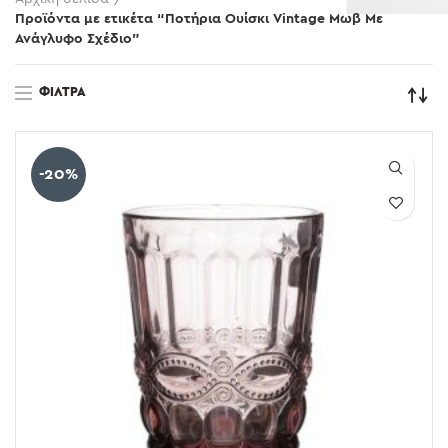
Προϊόντα με ετικέτα “Ποτήρια Ουίσκι Vintage Μωβ Με
Ανάγλυφο Σχέδιο”
ΦΊΛΤΡΑ
-20%