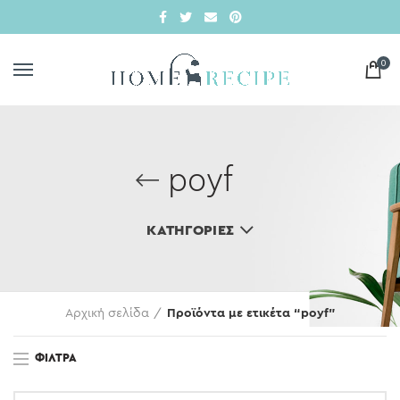
0
poyf
ΚΑΤΗΓΟΡΊΕΣ
Αρχική σελίδα
Προϊόντα με ετικέτα “poyf”
ΦΊΛΤΡΑ