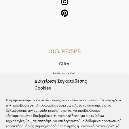
OUR RECIPE
Gifts
Μέχρι 30€
Διαχείριση Συγκατάθεσης
Blog
Cookies
Shop the look
Χρησιμοποιούμε τεχνολογίες όπως τα cookies για την αποθήκευση ή/και
την πρόσβαση σε πληροφορίες συσκευών. Αυτό το κάνουμε για να
βελτιώσουμε την εμπειρία περιήγησης και να προβάλλουμε
εξατομικευμένες διαφημίσεις. Η συγκατάθεση για τις εν λόγω
τεχνολογίες θα μας επιτρέψει να επεξεργαστούμε δεδομένα προσωπικού
χαρακτήρα, όπως συμπεριφορά περιήγησης ή μοναδικά αναγνωριστικά