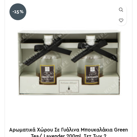
-15%
Αρωματικά Χώρου Σε Γυάλινα Μπουκαλάκια Green
Tea/ Lavender 200ml, Σετ Των 2