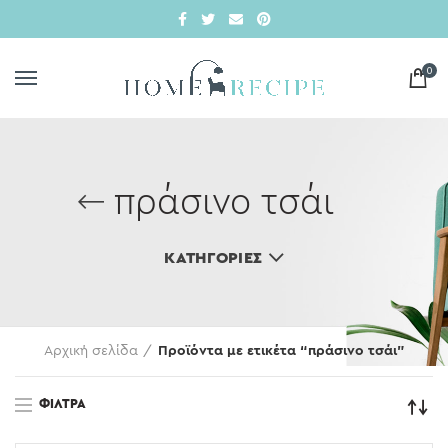
0
πράσινο τσάι
ΚΑΤΗΓΟΡΊΕΣ
Αρχική σελίδα
Προϊόντα με ετικέτα “πράσινο τσάι”
ΦΊΛΤΡΑ