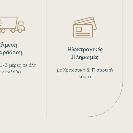
Άμεση
Ηλεκτρονικές
αράδοση
Πληρωμές
1-3 μέρες σε όλη
με Χρεωστική & Πιστωτική
ην Ελλάδα
κάρτα