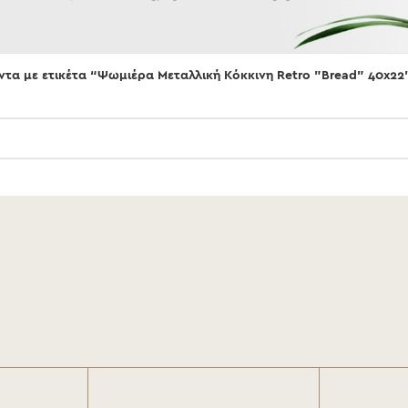
ντα με ετικέτα “Ψωμιέρα Μεταλλική Κόκκινη Retro "Bread" 40x22