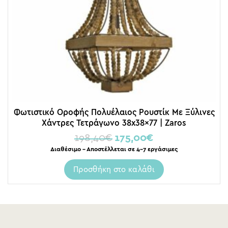
Φωτιστικό Οροφής Πολυέλαιος Ρουστίκ Με Ξύλινες
Χάντρες Τετράγωνο 38x38x77 | Zaros
198,40
€
175,00
€
Διαθέσιμο – Αποστέλλεται σε 4-7 εργάσιμες
Προσθήκη στο καλάθι