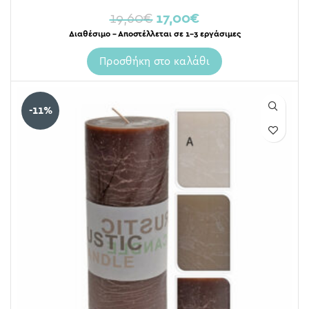
19,60
€
17,00
€
Διαθέσιμο – Αποστέλλεται σε 1-3 εργάσιμες
Προσθήκη στο καλάθι
-11%