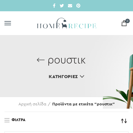
0
ρουστικ
ΚΑΤΗΓΟΡΊΕΣ
Αρχική σελίδα
Προϊόντα με ετικέτα “ρουστικ”
ΦΊΛΤΡΑ