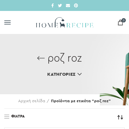
0
ροζ roz
ΚΑΤΗΓΟΡΊΕΣ
Αρχική σελίδα
Προϊόντα με ετικέτα “ροζ roz”
ΦΊΛΤΡΑ