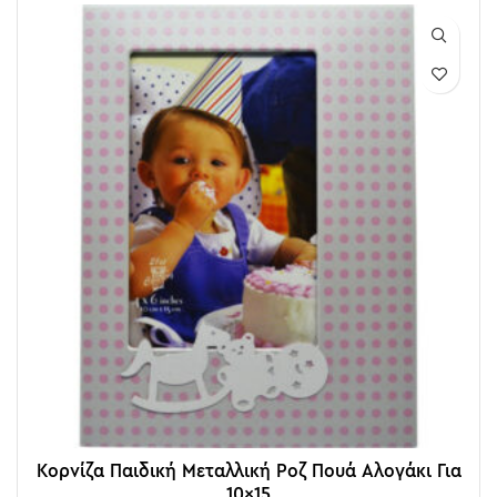
Κορνίζα Παιδική Μεταλλική Ροζ Πουά Αλογάκι Για
10×15