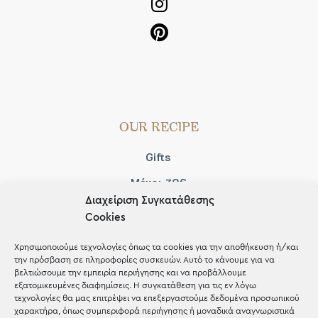
OUR RECIPE
Gifts
Μέχρι 30€
Διαχείριση Συγκατάθεσης
Blog
Cookies
Shop the look
Χρησιμοποιούμε τεχνολογίες όπως τα cookies για την αποθήκευση ή/και
την πρόσβαση σε πληροφορίες συσκευών. Αυτό το κάνουμε για να
βελτιώσουμε την εμπειρία περιήγησης και να προβάλλουμε
εξατομικευμένες διαφημίσεις. Η συγκατάθεση για τις εν λόγω
τεχνολογίες θα μας επιτρέψει να επεξεργαστούμε δεδομένα προσωπικού
χαρακτήρα, όπως συμπεριφορά περιήγησης ή μοναδικά αναγνωριστικά