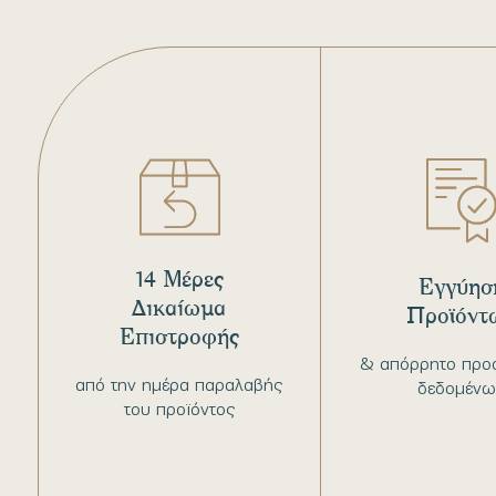
14 Μέρες
Εγγύησ
Δικαίωμα
Προϊόντ
Επιστροφής
& απόρρητο προ
από την ημέρα παραλαβής
δεδομένω
του προϊόντος