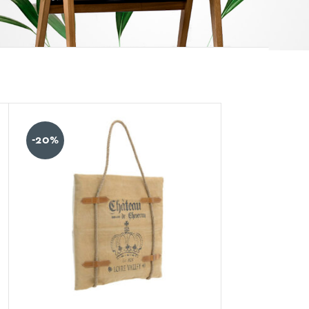
12.24.36
-20%