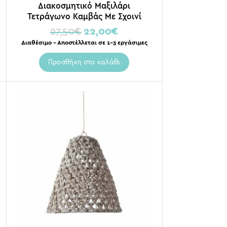
Διακοσμητικό Μαξιλάρι
Τετράγωνο Καμβάς Με Σχοινί
Natural Beige 45×45
27,50
€
22,00
€
Διαθέσιμο – Αποστέλλεται σε 1-3 εργάσιμες
Προσθήκη στο καλάθι