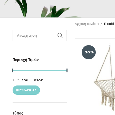
Αναζήτηση
Αρχική σελίδα
Προϊόν
-20%
Περιοχή Τιμών
Τιμή:
20€
—
820€
ΦΙΛΤΡΆΡΙΣΜΑ
Τύπος