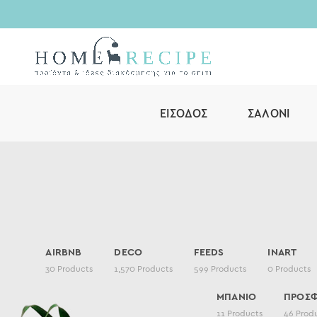
ΕΊΣΟΔΟΣ
ΣΑΛΌΝΙ
AIRBNB
DECO
FEEDS
INART
30
Products
1,570
Products
599
Products
0
Products
ΜΠΑΝΙΟ
ΠΡΟΣ
11
Products
46
Prod