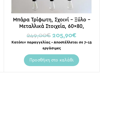
Μπάρα Τρίφωτη, Σχοινί – Ξύλο –
Μεταλλικά Στοιχεία, 60×80,
“INITIAL”
249,00
€
205,90
€
Κατόπιν παραγγελίας – Αποστέλλεται σε 7-15
εργάσιμες
Προσθήκη στο καλάθι