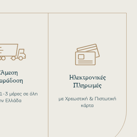
Άμεση
Ηλεκτρονικές
αράδοση
Πληρωμές
1-3 μέρες σε όλη
με Χρεωστική & Πιστωτική
ην Ελλάδα
κάρτα