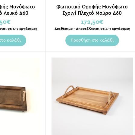
οφής Μονόφωτο
Φωτιστικό Οροφής Μονόφωτο
τό Λευκό Δ60
Σχοινί Πλεχτό Μαύρο Δ60
,50
€
172,50
€
εται σε 4-7 εργάσιμες
Διαθέσιμο – Αποστέλλεται σε 4-7 εργάσιμες
στο καλάθι
Προσθήκη στο καλάθι