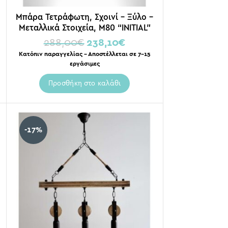
Μπάρα Τετράφωτη, Σχοινί – Ξύλο –
Μεταλλικά Στοιχεία, Μ80 “INITIAL”
288,00
€
238,10
€
Κατόπιν παραγγελίας – Αποστέλλεται σε 7-15
εργάσιμες
Προσθήκη στο καλάθι
-17%