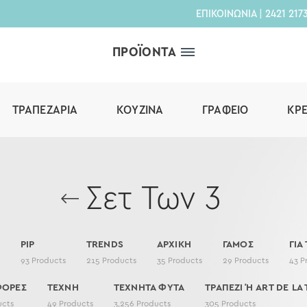
ΕΠΙΚΟΙΝΩΝΙΑ
|
2421 217
ΠΡΟΪΟΝΤΑ
ΤΡΑΠΕΖΑΡΊΑ
ΚΟΥΖΊΝΑ
ΓΡΑΦΕΊΟ
ΚΡ
Σετ Των 3
PIP
TRENDS
ΑΡΧΙΚΗ
ΓΑΜΟΣ
ΓΙΑ
93
Products
215
Products
35
Products
29
Products
43
P
ΦΟΡΕΣ
ΤΕΧΝΗ
ΤΕΧΝΗΤΑ ΦΥΤΑ
ΤΡΑΠΕΖΙ Ή ART DE LA 
ucts
49
Products
3,256
Products
305
Products