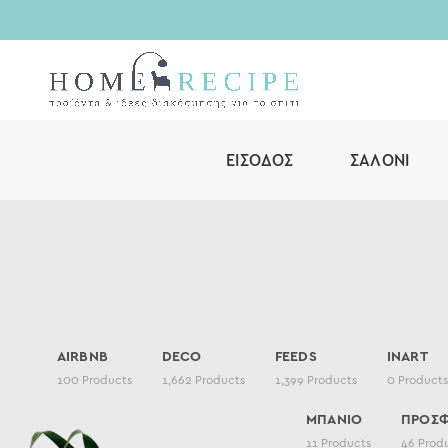
ΕΊΣΟΔΟΣ
ΣΑΛΌΝΙ
AIRBNB
DECO
FEEDS
INART
100
Products
1,662
Products
1,399
Products
0
Products
ΜΠΑΝΙΟ
ΠΡΟΣ
11
Products
46
Prod