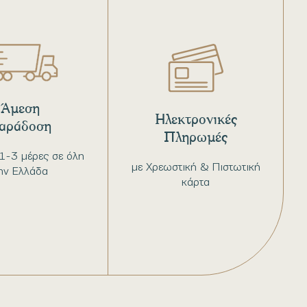
Άμεση
Ηλεκτρονικές
αράδοση
Πληρωμές
1-3 μέρες σε όλη
με Χρεωστική & Πιστωτική
ην Ελλάδα
κάρτα