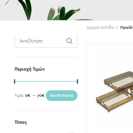
Αναζήτηση
Αρχική σελίδα
Προϊό
Περιοχή Τιμών
Τιμή:
0€
—
70€
ΦΙΛΤΡΆΡΙΣΜΑ
Τύπος