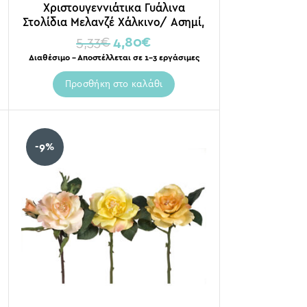
Χριστουγεννιάτικα Γυάλινα
Στολίδια Μελανζέ Χάλκινο/ Ασημί,
Σε 3 Σχέδια
5,33
€
4,80
€
Διαθέσιμο – Αποστέλλεται σε 1-3 εργάσιμες
Προσθήκη στο καλάθι
-9%