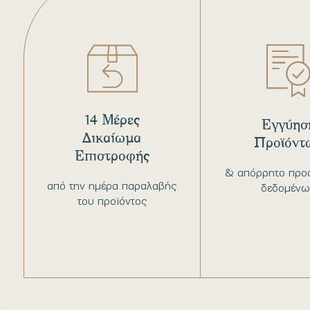
14 Μέρες
Εγγύησ
Δικαίωμα
Προϊόντ
Επιστροφής
& απόρρητο προ
από την ημέρα παραλαβής
δεδομένω
του προϊόντος