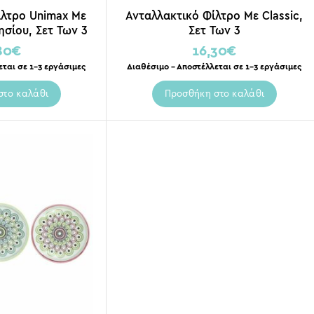
ίλτρο Unimax Με
Ανταλλακτικό Φίλτρο Με Classic,
σίου, Σετ Των 3
Σετ Των 3
80
€
16,30
€
εται σε 1-3 εργάσιμες
Διαθέσιμο – Αποστέλλεται σε 1-3 εργάσιμες
στο καλάθι
Προσθήκη στο καλάθι