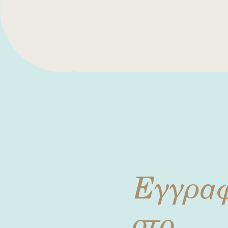
Εγγρα
στο