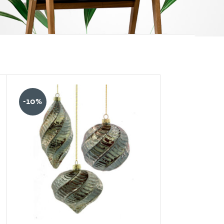
12.24.36
-10%