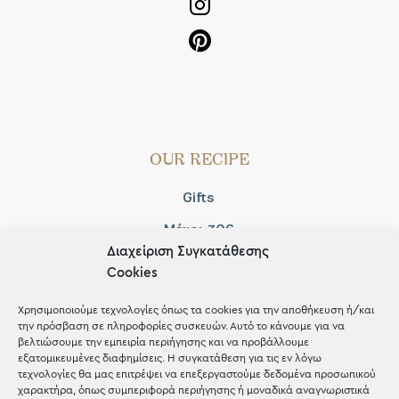
OUR RECIPE
Gifts
Μέχρι 30€
Διαχείριση Συγκατάθεσης
Blog
Cookies
Shop the look
Χρησιμοποιούμε τεχνολογίες όπως τα cookies για την αποθήκευση ή/και
την πρόσβαση σε πληροφορίες συσκευών. Αυτό το κάνουμε για να
βελτιώσουμε την εμπειρία περιήγησης και να προβάλλουμε
εξατομικευμένες διαφημίσεις. Η συγκατάθεση για τις εν λόγω
τεχνολογίες θα μας επιτρέψει να επεξεργαστούμε δεδομένα προσωπικού
χαρακτήρα, όπως συμπεριφορά περιήγησης ή μοναδικά αναγνωριστικά