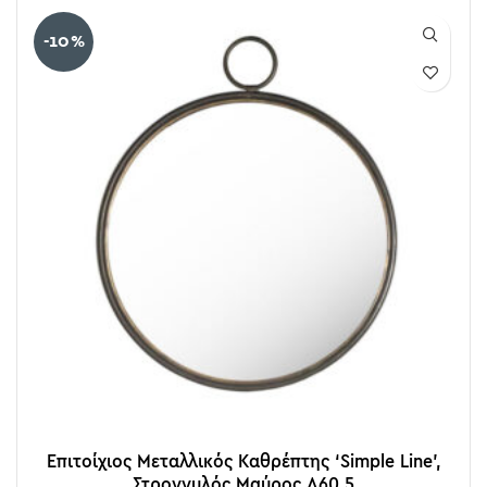
-10%
Επιτοίχιος Μεταλλικός Καθρέπτης ‘Simple Line’,
Στρογγυλός Μαύρος Δ60.5