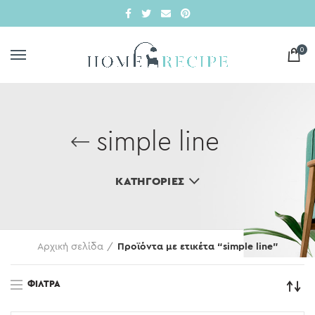
0
simple line
ΚΑΤΗΓΟΡΊΕΣ
Αρχική σελίδα
Προϊόντα με ετικέτα “simple line”
ΦΊΛΤΡΑ