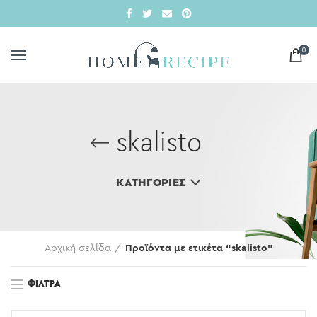
0
skalisto
ΚΑΤΗΓΟΡΊΕΣ
Αρχική σελίδα
Προϊόντα με ετικέτα “skalisto”
ΦΊΛΤΡΑ