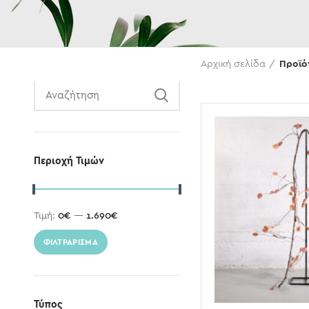
Αναζήτηση
Αρχική σελίδα
Προϊό
Περιοχή Τιμών
Τιμή:
0€
—
1.690€
ΦΙΛΤΡΆΡΙΣΜΑ
Τύπος