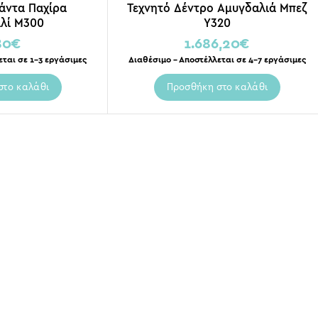
λάντα Παχίρα
Τεχνητό Δέντρο Αμυγδαλιά Μπεζ
λί Μ300
Υ320
80
€
1.686,20
€
εται σε 1-3 εργάσιμες
Διαθέσιμο – Αποστέλλεται σε 4-7 εργάσιμες
στο καλάθι
Προσθήκη στο καλάθι