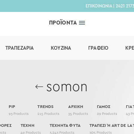
ΕΠΙΚΟΙΝΩΝΙΑ
|
2421 217
ΠΡΟΪΟΝΤΑ
ΤΡΑΠΕΖΑΡΊΑ
ΚΟΥΖΊΝΑ
ΓΡΑΦΕΊΟ
ΚΡ
somon
PIP
TRENDS
ΑΡΧΙΚΗ
ΓΑΜΟΣ
ΓΙΑ
93
Products
215
Products
35
Products
29
Products
43
P
ΦΟΡΕΣ
ΤΕΧΝΗ
ΤΕΧΝΗΤΑ ΦΥΤΑ
ΤΡΑΠΕΖΙ Ή ART DE LA 
ucts
49
Products
3,243
Products
305
Products