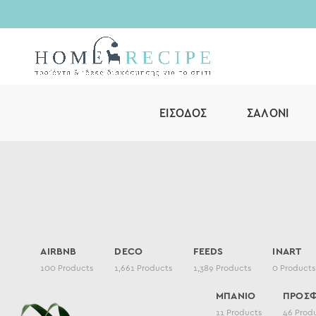
ΕΊΣΟΔΟΣ
ΣΑΛΌΝΙ
AIRBNB
DECO
FEEDS
INART
100
Products
1,661
Products
1,389
Products
0
Products
ΜΠΑΝΙΟ
ΠΡΟΣ
11
Products
46
Prod