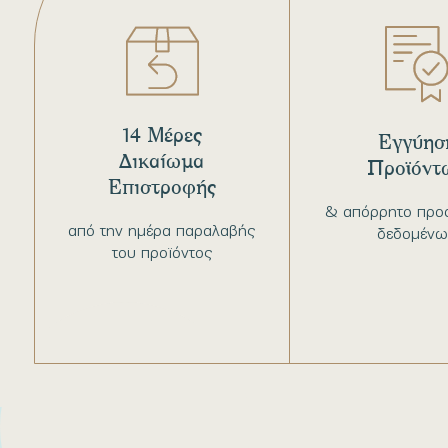
14 Μέρες
Εγγύησ
Δικαίωμα
Προϊόντ
Επιστροφής
& απόρρητο προ
από την ημέρα παραλαβής
δεδομένω
του προϊόντος