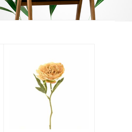
12.24.36