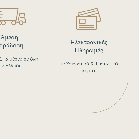
Άμεση
Ηλεκτρονικές
αράδοση
Πληρωμές
1-3 μέρες σε όλη
με Χρεωστική & Πιστωτική
ην Ελλάδα
κάρτα