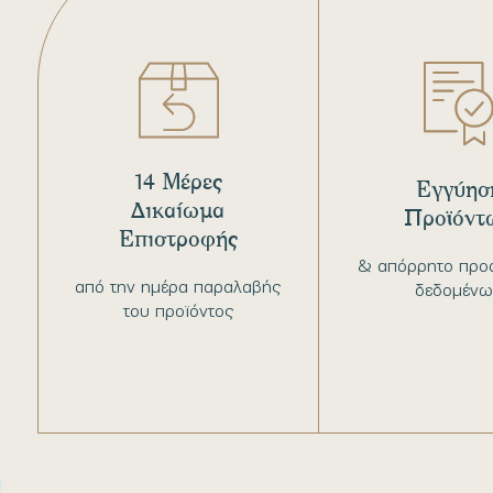
14 Μέρες
Εγγύησ
Δικαίωμα
Προϊόντ
Επιστροφής
& απόρρητο προ
από την ημέρα παραλαβής
δεδομένω
του προϊόντος