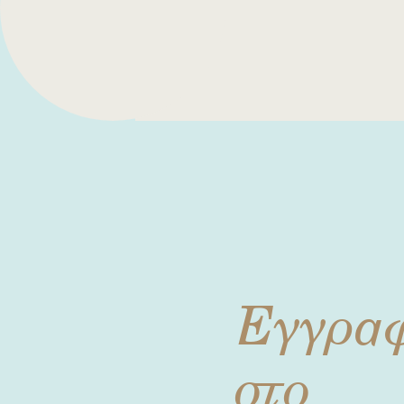
Εγγρα
στο