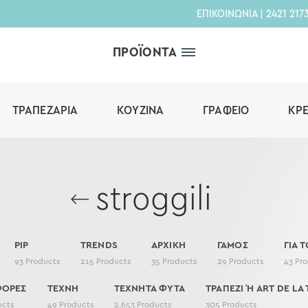
ΕΠΙΚΟΙΝΩΝΙΑ
|
2421 217
ΠΡΟΪΟΝΤΑ
ΤΡΑΠΕΖΑΡΊΑ
ΚΟΥΖΊΝΑ
ΓΡΑΦΕΊΟ
ΚΡ
stroggili
PIP
TRENDS
ΑΡΧΙΚΗ
ΓΑΜΟΣ
ΓΙΑ Τ
93
Products
215
Products
35
Products
29
Products
43
Pro
ΦΟΡΕΣ
ΤΕΧΝΗ
ΤΕΧΝΗΤΑ ΦΥΤΑ
ΤΡΑΠΕΖΙ Ή ART DE LA 
ucts
49
Products
2,653
Products
305
Products