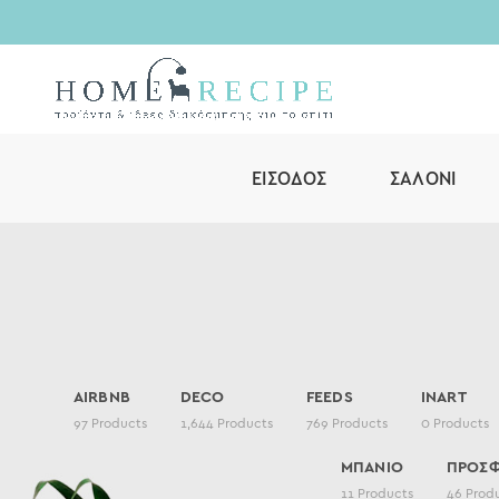
ΕΊΣΟΔΟΣ
ΣΑΛΌΝΙ
AIRBNB
DECO
FEEDS
INART
97
Products
1,644
Products
769
Products
0
Products
ΜΠΑΝΙΟ
ΠΡΟΣ
11
Products
46
Prod