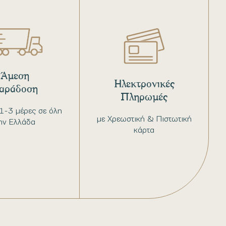
Άμεση
Ηλεκτρονικές
αράδοση
Πληρωμές
1-3 μέρες σε όλη
με Χρεωστική & Πιστωτική
ην Ελλάδα
κάρτα