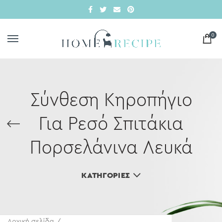
0
Σύνθεση Κηροπήγιο
Για Ρεσό Σπιτάκια
Πορσελάνινα Λευκά
ΚΑΤΗΓΟΡΊΕΣ
Αρχική σελίδα