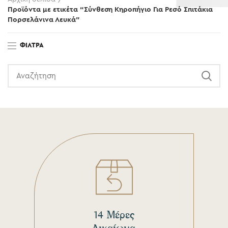
Προϊόντα με ετικέτα “Σύνθεση Κηροπήγιο Για Ρεσό Σπιτάκια
Πορσελάνινα Λευκά”
ΦΊΛΤΡΑ
14 Μέρες
Δικαίωμα