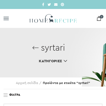
0
syrtari
ΚΑΤΗΓΟΡΊΕΣ
Αρχική σελίδα
Προϊόντα με ετικέτα “syrtari”
ΦΊΛΤΡΑ