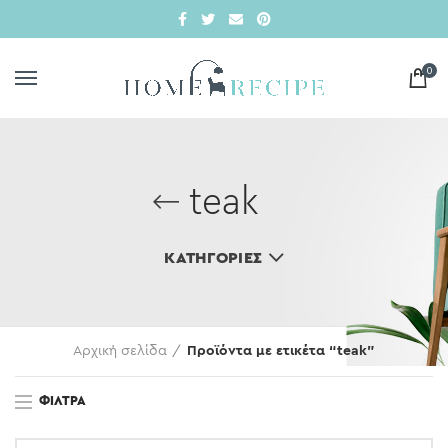
0
teak
ΚΑΤΗΓΟΡΊΕΣ
Αρχική σελίδα
Προϊόντα με ετικέτα “teak”
ΦΊΛΤΡΑ