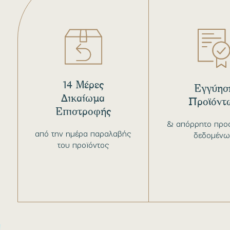
14 Μέρες
Εγγύησ
Δικαίωμα
Προϊόντ
Επιστροφής
& απόρρητο προ
από την ημέρα παραλαβής
δεδομένω
του προϊόντος