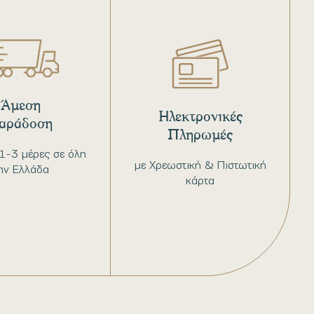
Άμεση
Ηλεκτρονικές
αράδοση
Πληρωμές
1-3 μέρες σε όλη
με Χρεωστική & Πιστωτική
ην Ελλάδα
κάρτα