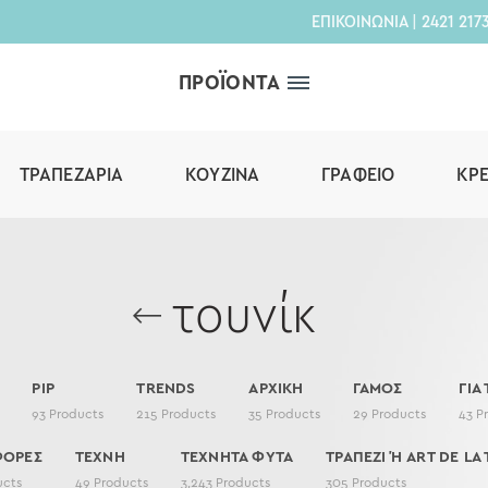
ΕΠΙΚΟΙΝΩΝΙΑ
|
2421 217
ΠΡΟΪΟΝΤΑ
ΤΡΑΠΕΖΑΡΊΑ
ΚΟΥΖΊΝΑ
ΓΡΑΦΕΊΟ
ΚΡ
τουνίκ
PIP
TRENDS
ΑΡΧΙΚΗ
ΓΑΜΟΣ
ΓΙΑ
93
Products
215
Products
35
Products
29
Products
43
P
ΦΟΡΕΣ
ΤΕΧΝΗ
ΤΕΧΝΗΤΑ ΦΥΤΑ
ΤΡΑΠΕΖΙ Ή ART DE LA 
ucts
49
Products
3,243
Products
305
Products