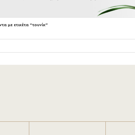
ντα με ετικέτα “τουνίκ”