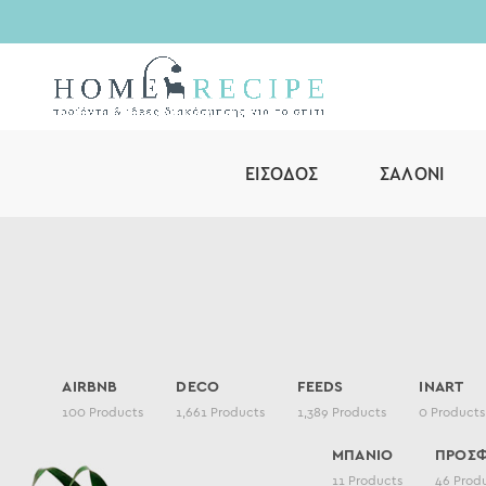
ΕΊΣΟΔΟΣ
ΣΑΛΌΝΙ
AIRBNB
DECO
FEEDS
INART
100
Products
1,661
Products
1,389
Products
0
Products
ΜΠΑΝΙΟ
ΠΡΟΣ
11
Products
46
Prod