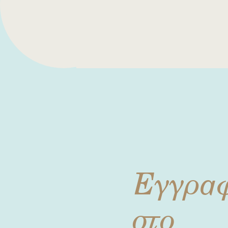
Εγγρα
στο