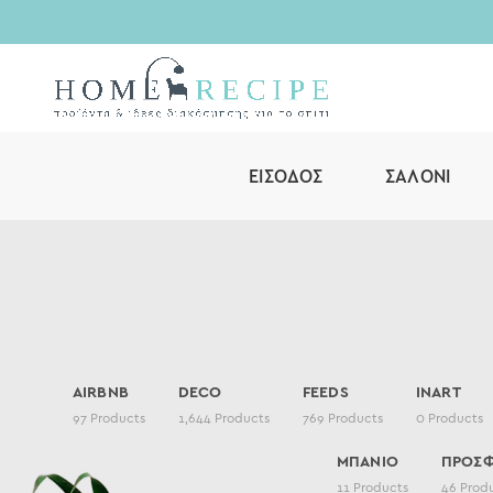
ΕΊΣΟΔΟΣ
ΣΑΛΌΝΙ
AIRBNB
DECO
FEEDS
INART
97
Products
1,644
Products
769
Products
0
Products
ΜΠΑΝΙΟ
ΠΡΟΣ
11
Products
46
Prod