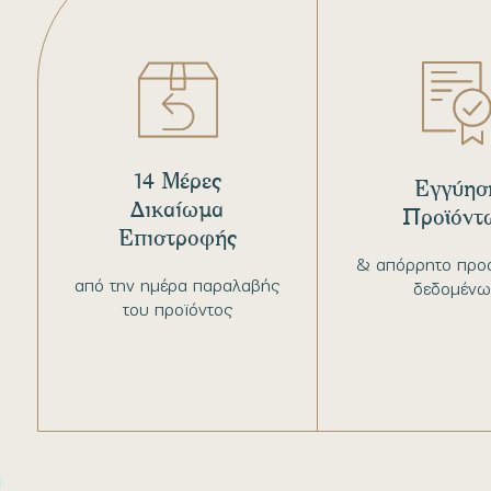
14 Μέρες
Εγγύησ
Δικαίωμα
Προϊόντ
Επιστροφής
& απόρρητο προ
από την ημέρα παραλαβής
δεδομένω
του προϊόντος