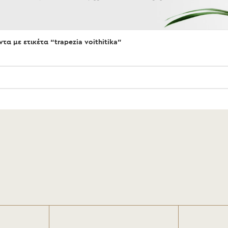
τα με ετικέτα “trapezia voithitika”