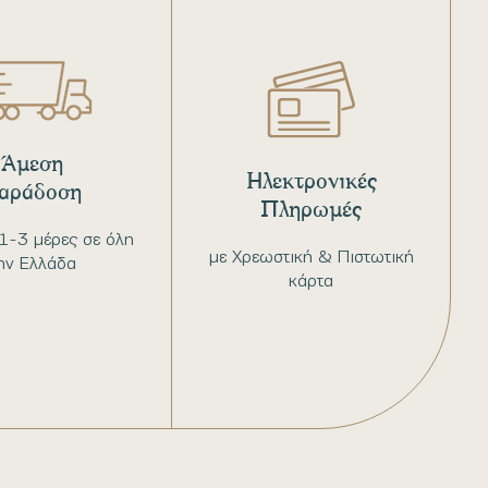
Άμεση
Ηλεκτρονικές
αράδοση
Πληρωμές
1-3 μέρες σε όλη
με Χρεωστική & Πιστωτική
ην Ελλάδα
κάρτα