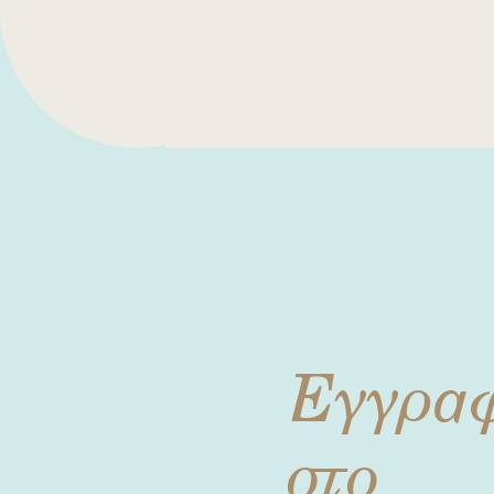
Εγγρα
στο