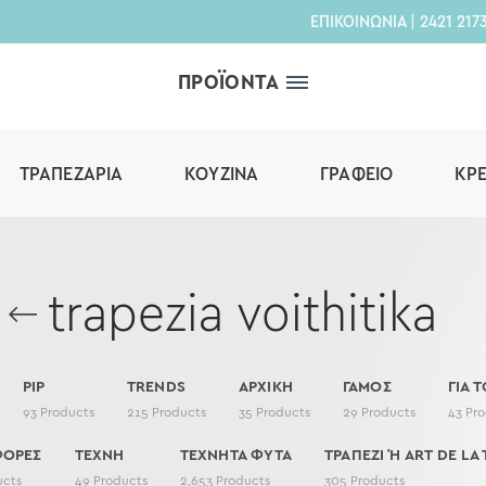
ΕΠΙΚΟΙΝΩΝΙΑ
|
2421 217
ΠΡΟΪΟΝΤΑ
ΤΡΑΠΕΖΑΡΊΑ
ΚΟΥΖΊΝΑ
ΓΡΑΦΕΊΟ
ΚΡ
trapezia voithitika
PIP
TRENDS
ΑΡΧΙΚΗ
ΓΑΜΟΣ
ΓΙΑ Τ
93
Products
215
Products
35
Products
29
Products
43
Pro
ΦΟΡΕΣ
ΤΕΧΝΗ
ΤΕΧΝΗΤΑ ΦΥΤΑ
ΤΡΑΠΕΖΙ Ή ART DE LA 
ucts
49
Products
2,653
Products
305
Products