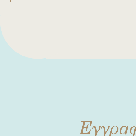
Εγγρα