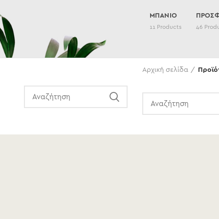
ΜΠΑΝΙΟ
ΠΡΟΣ
11
Products
46
Prod
Αναζήτηση
Αρχική σελίδα
Προϊό