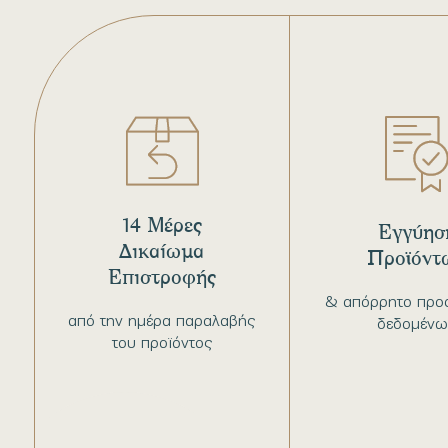
14 Μέρες
Εγγύησ
Δικαίωμα
Προϊόντ
Επιστροφής
& απόρρητο προ
από την ημέρα παραλαβής
δεδομένω
του προϊόντος