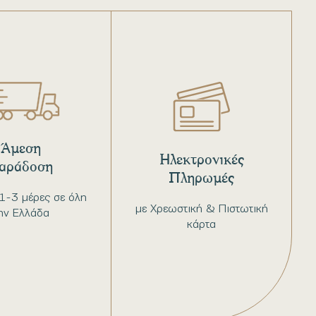
Άμεση
Ηλεκτρονικές
αράδοση
Πληρωμές
1-3 μέρες σε όλη
με Χρεωστική & Πιστωτική
ην Ελλάδα
κάρτα