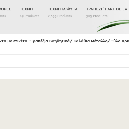
ΦΟΡΕΣ
ΤΕΧΝΗ
ΤΕΧΝΗΤΑ ΦΥΤΑ
ΤΡΑΠΕΖΙ Ή ART DE LA 
ucts
49
Products
2,653
Products
305
Products
ντα με ετικέτα “Τραπέζια Βοηθητικά/ Καλάθια Μέταλλο/ Ξύλο Χρ