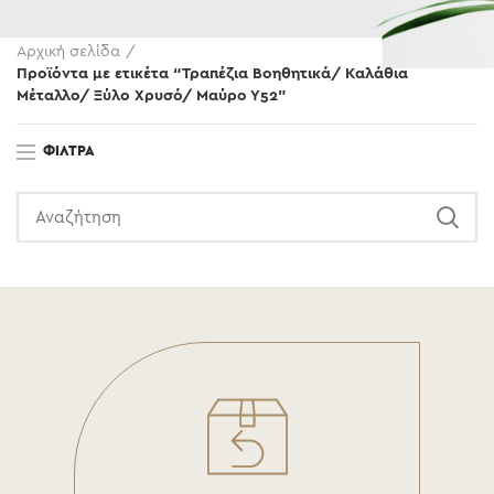
Αρχική σελίδα
Προϊόντα με ετικέτα “Τραπέζια Βοηθητικά/ Καλάθια
Μέταλλο/ Ξύλο Χρυσό/ Μαύρο Υ52”
ΦΊΛΤΡΑ