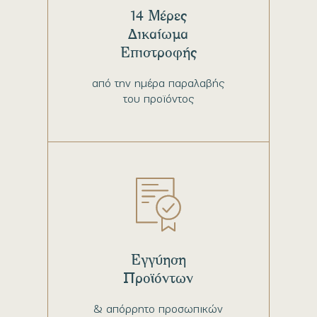
14 Μέρες
Δικαίωμα
Επιστροφής
από την ημέρα παραλαβής
του προϊόντος
Εγγύηση
Προϊόντων
& απόρρητο προσωπικών