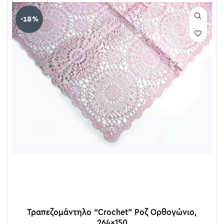
-18%
Τραπεζομάντηλο “Crochet” Ροζ Ορθογώνιο,
264×150