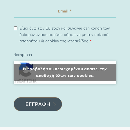
Είμαι άνω των 16 ετών και συναινώ στη χρήση των
δεδομένων που παρέχω σύμφωνα με την πολιτική
απορρήτου & cookies της ιστοσελίδας.
*
Recaptcha
Η προβολή του περιεχομένου απαιτεί την
αποδοχή όλων των cookies.