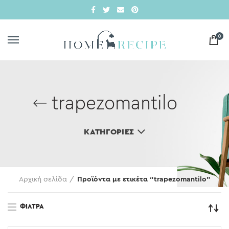
0
trapezomantilo
ΚΑΤΗΓΟΡΊΕΣ
Αρχική σελίδα
Προϊόντα με ετικέτα “trapezomantilo”
ΦΊΛΤΡΑ