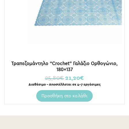
Τραπεζομάντηλο “Crochet” Γαλάζιο Ορθογώνιο,
180×137
25,80
€
21,20
€
Διαθέσιμο – Αποστέλλεται σε 4-7 εργάσιμες
Προσθήκη στο καλάθι