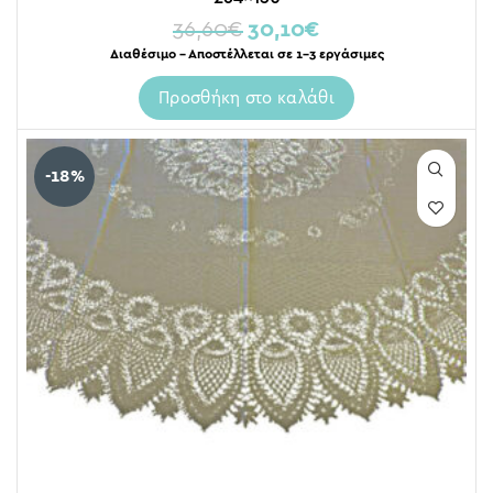
36,60
€
30,10
€
Διαθέσιμο – Αποστέλλεται σε 1-3 εργάσιμες
Προσθήκη στο καλάθι
-18%