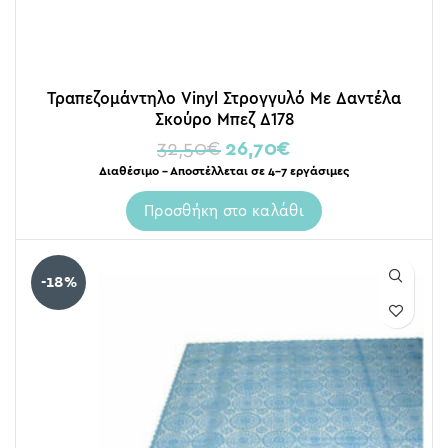
Τραπεζομάντηλο Vinyl Στρογγυλό Με Δαντέλα
Σκούρο Μπεζ Δ178
32,50
€
26,70
€
Διαθέσιμο – Αποστέλλεται σε 4-7 εργάσιμες
Προσθήκη στο καλάθι
-18%