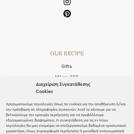
OUR RECIPE
Gifts
Μέχρι 30€
Διαχείριση Συγκατάθεσης
Blog
Cookies
Shop the look
Χρησιμοποιούμε τεχνολογίες όπως τα cookies για την αποθήκευση ή/και
την πρόσβαση σε πληροφορίες συσκευών. Αυτό το κάνουμε για να
βελτιώσουμε την εμπειρία περιήγησης και να προβάλλουμε
εξατομικευμένες διαφημίσεις. Η συγκατάθεση για τις εν λόγω
τεχνολογίες θα μας επιτρέψει να επεξεργαστούμε δεδομένα προσωπικού
χαρακτήρα, όπως συμπεριφορά περιήγησης ή μοναδικά αναγνωριστικά