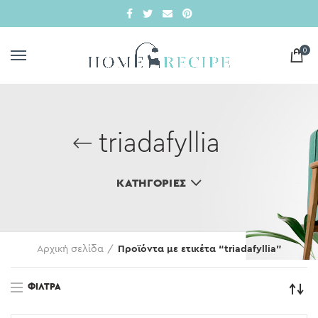
0
triadafyllia
ΚΑΤΗΓΟΡΊΕΣ
Αρχική σελίδα
Προϊόντα με ετικέτα “triadafyllia”
ΦΊΛΤΡΑ