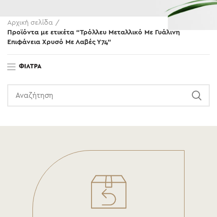
Αρχική σελίδα
Προϊόντα με ετικέτα “Τρόλλευ Μεταλλικό Με Γυάλινη
Επιφάνεια Χρυσό Με Λαβές Υ74”
ΦΊΛΤΡΑ