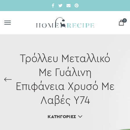
0
Τρόλλευ Μεταλλικό
Με Γυάλινη
Επιφάνεια Χρυσό Με
Λαβές Υ74
ΚΑΤΗΓΟΡΊΕΣ